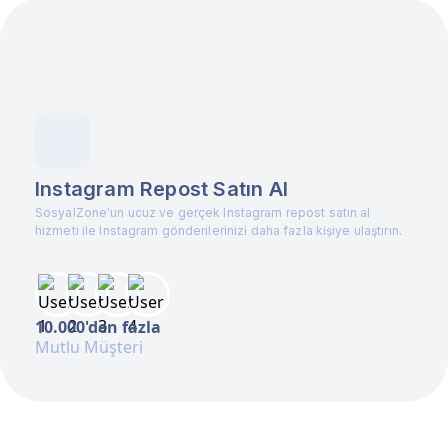
Instagram Repost Satın Al
SosyalZone'un ucuz ve gerçek Instagram repost satın al
hizmeti ile Instagram gönderilerinizi daha fazla kişiye ulaştırın.
10.000'den fazla
Mutlu Müşteri