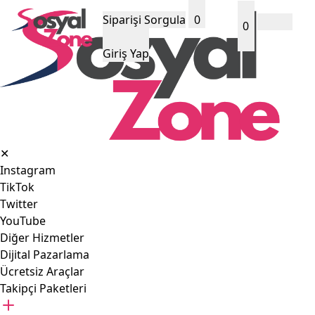
Siparişi Sorgula
0
0
Giriş Yap
✕
Instagram
TikTok
Twitter
YouTube
Diğer Hizmetler
Dijital Pazarlama
Ücretsiz Araçlar
Takipçi Paketleri