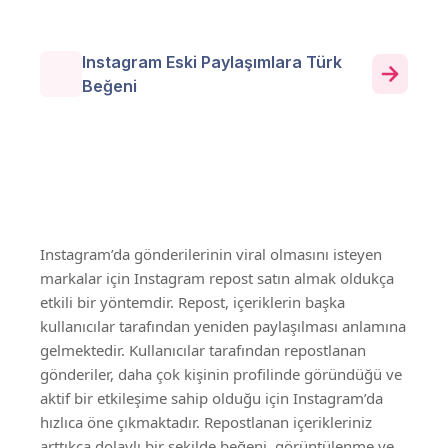
Instagram Eski Paylaşımlara Türk
Beğeni
Instagram’da gönderilerinin viral olmasını isteyen
markalar için Instagram repost satın almak oldukça
etkili bir yöntemdir. Repost, içeriklerin başka
kullanıcılar tarafından yeniden paylaşılması anlamına
gelmektedir. Kullanıcılar tarafından repostlanan
gönderiler, daha çok kişinin profilinde göründüğü ve
aktif bir etkileşime sahip olduğu için Instagram’da
hızlıca öne çıkmaktadır. Repostlanan içerikleriniz
arttıkça dolaylı bir şekilde beğeni, görüntülenme ve