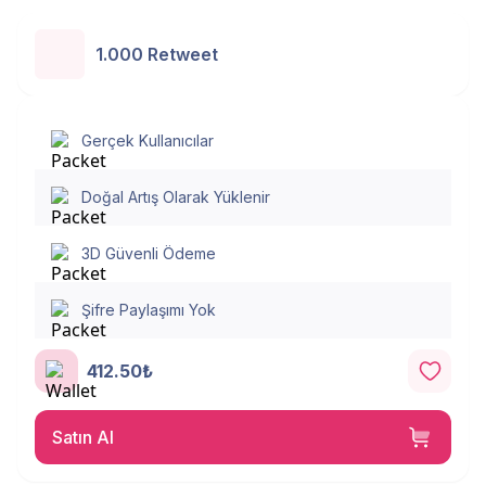
1.000 Retweet
Gerçek Kullanıcılar
Doğal Artış Olarak Yüklenir
3D Güvenli Ödeme
Şifre Paylaşımı Yok
412.50₺
Satın Al