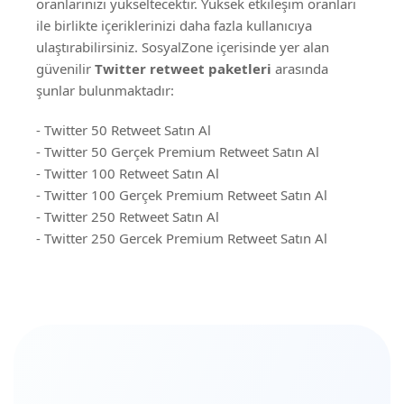
oranlarınızı yükseltecektir. Yüksek etkileşim oranları
ile birlikte içeriklerinizi daha fazla kullanıcıya
ulaştırabilirsiniz. SosyalZone içerisinde yer alan
güvenilir
Twitter retweet paketleri
arasında
şunlar bulunmaktadır:
- Twitter 50 Retweet Satın Al
- Twitter 50 Gerçek Premium Retweet Satın Al
- Twitter 100 Retweet Satın Al
- Twitter 100 Gerçek Premium Retweet Satın Al
- Twitter 250 Retweet Satın Al
- Twitter 250 Gerçek Premium Retweet Satın Al
- Twitter 500 Retweet Satın Al
- Twitter 500 Gerçek Premium Retweet Satın Al
- Twitter 750 Retweet Satın Al
- Twitter 750 Gerçek Premium Retweet Satın Al
- Twitter 1.000 Retweet Satın Al
- Twitter 1.000 Gerçek Premium Retweet Satın Al
- Twitter 2.000 Retweet Satın Al