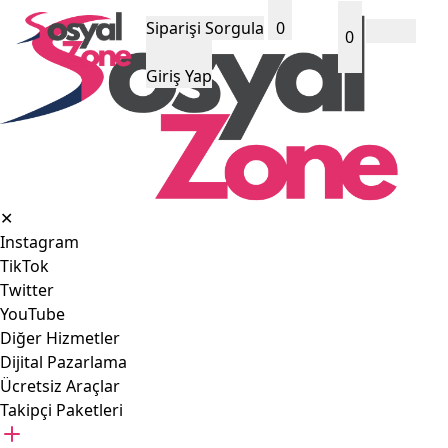
Siparişi Sorgula
0
0
Giriş Yap
✕
Instagram
TikTok
Twitter
YouTube
Diğer Hizmetler
Dijital Pazarlama
Ücretsiz Araçlar
Takipçi Paketleri