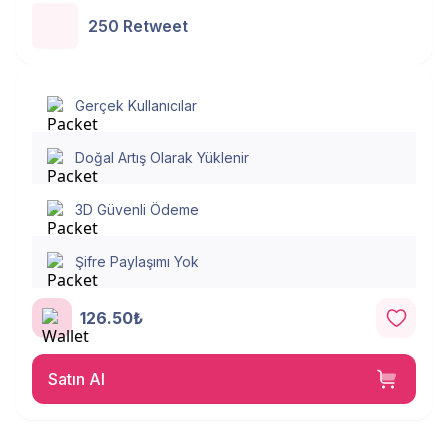
250 Retweet
Gerçek Kullanıcılar
Doğal Artış Olarak Yüklenir
3D Güvenli Ödeme
Şifre Paylaşımı Yok
126.50₺
Satın Al