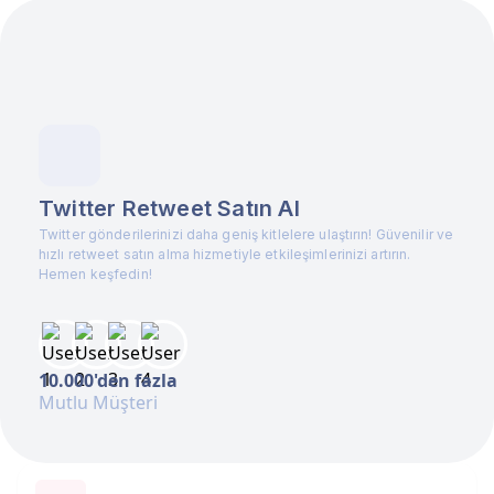
Twitter Retweet Satın Al
Twitter gönderilerinizi daha geniş kitlelere ulaştırın! Güvenilir ve
hızlı retweet satın alma hizmetiyle etkileşimlerinizi artırın.
Hemen keşfedin!
10.000'den fazla
Mutlu Müşteri