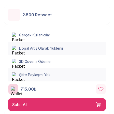
2.500 Retweet
Gerçek Kullanıcılar
Doğal Artış Olarak Yüklenir
3D Güvenli Ödeme
Şifre Paylaşımı Yok
715.00₺
Satın Al