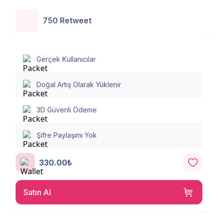
750 Retweet
Gerçek Kullanıcılar
Doğal Artış Olarak Yüklenir
3D Güvenli Ödeme
Şifre Paylaşımı Yok
330.00₺
Satın Al