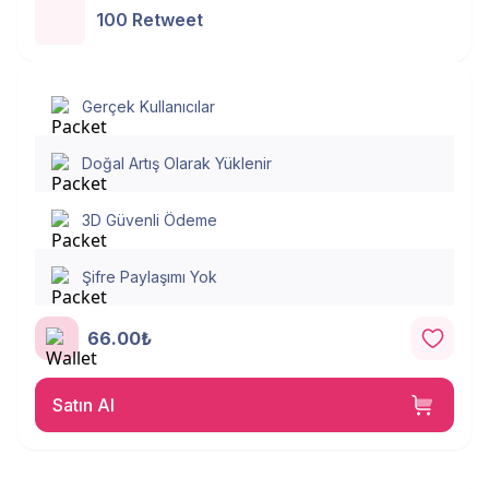
100 Retweet
Gerçek Kullanıcılar
Doğal Artış Olarak Yüklenir
3D Güvenli Ödeme
Şifre Paylaşımı Yok
66.00₺
Satın Al