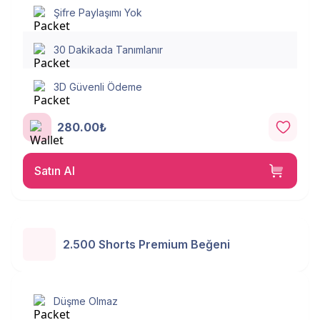
Şifre Paylaşımı Yok
30 Dakikada Tanımlanır
3D Güvenli Ödeme
280.00₺
Satın Al
2.500 Shorts Premium Beğeni
Düşme Olmaz