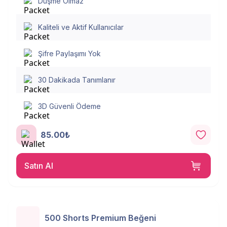
Düşme Olmaz
Kaliteli ve Aktif Kullanıcılar
Şifre Paylaşımı Yok
30 Dakikada Tanımlanır
3D Güvenli Ödeme
85.00₺
Satın Al
500 Shorts Premium Beğeni