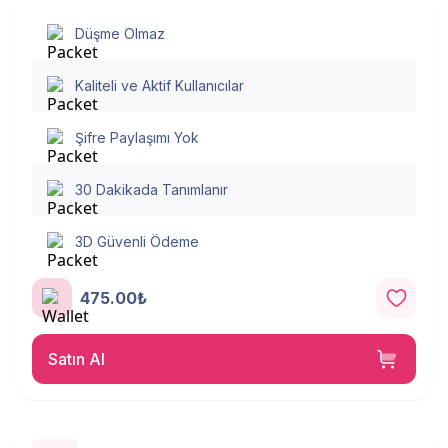
Düşme Olmaz
Kaliteli ve Aktif Kullanıcılar
Şifre Paylaşımı Yok
30 Dakikada Tanımlanır
3D Güvenli Ödeme
475.00₺
Satın Al