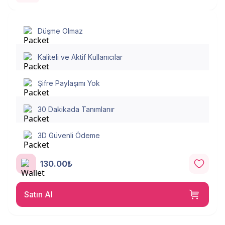
Düşme Olmaz
Kaliteli ve Aktif Kullanıcılar
Şifre Paylaşımı Yok
30 Dakikada Tanımlanır
3D Güvenli Ödeme
130.00₺
Satın Al