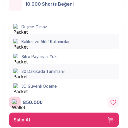
10.000 Shorts Beğeni
Düşme Olmaz
Kaliteli ve Aktif Kullanıcılar
Şifre Paylaşımı Yok
30 Dakikada Tanımlanır
3D Güvenli Ödeme
850.00₺
Satın Al