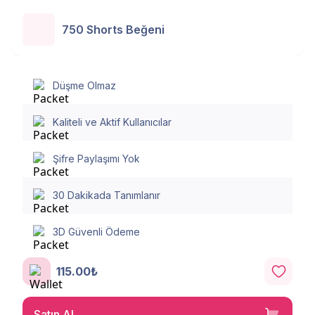
750 Shorts Beğeni
Düşme Olmaz
Kaliteli ve Aktif Kullanıcılar
Şifre Paylaşımı Yok
30 Dakikada Tanımlanır
3D Güvenli Ödeme
115.00₺
Satın Al