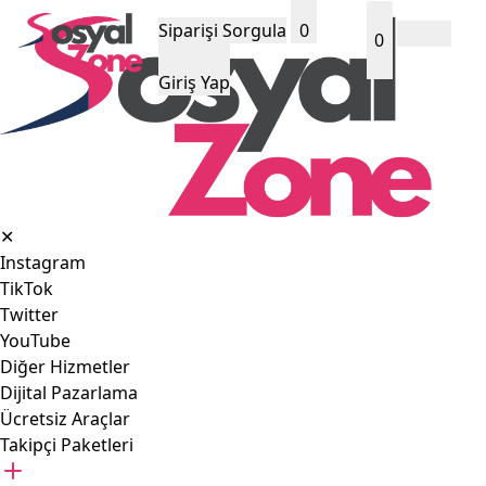
Siparişi Sorgula
0
0
Giriş Yap
✕
Instagram
TikTok
Twitter
YouTube
Diğer Hizmetler
Dijital Pazarlama
Ücretsiz Araçlar
Takipçi Paketleri