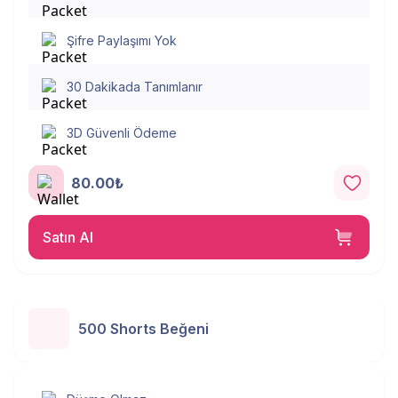
Şifre Paylaşımı Yok
30 Dakikada Tanımlanır
3D Güvenli Ödeme
80.00₺
Satın Al
500 Shorts Beğeni