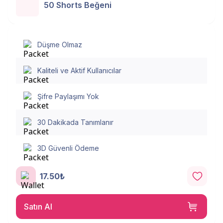
50 Shorts Beğeni
Düşme Olmaz
Kaliteli ve Aktif Kullanıcılar
Şifre Paylaşımı Yok
30 Dakikada Tanımlanır
3D Güvenli Ödeme
17.50₺
Satın Al