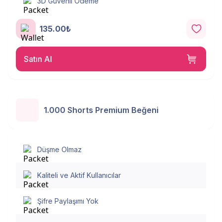
3D Güvenli Ödeme
135.00₺
Satın Al
1.000 Shorts Premium Beğeni
Düşme Olmaz
Kaliteli ve Aktif Kullanıcılar
Şifre Paylaşımı Yok