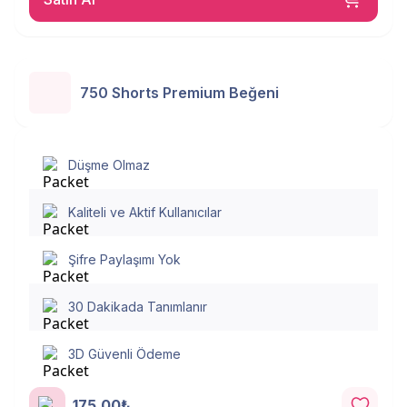
750 Shorts Premium Beğeni
Düşme Olmaz
Kaliteli ve Aktif Kullanıcılar
Şifre Paylaşımı Yok
30 Dakikada Tanımlanır
3D Güvenli Ödeme
175.00₺