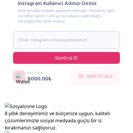
Instagram Kullanıcı Adınızı Giriniz
Gizli hesaplara işlem yapılamamaktadır. Hesabınız gizli
ise lütfen açınız. Link ya da kullanıcı adını doğru
verdiğinizden emin olunuz.
Kontrol Et
9000.00₺
SEPETE EKLE
9000.00₺
8 yıllık deneyimimiz ve bütçenize uygun, kaliteli
çözümlerimizle sosyal medyada güçlü bir iz
bırakmanızı sağlıyoruz.