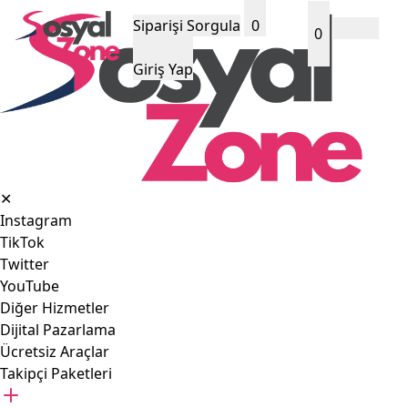
Siparişi Sorgula
0
0
Giriş Yap
✕
Instagram
TikTok
Twitter
YouTube
Diğer Hizmetler
Dijital Pazarlama
Ücretsiz Araçlar
Takipçi Paketleri