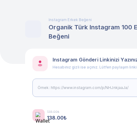
Instagram Erkek Beğeni
Organik Türk Instagram 100 
Beğeni
Instagram Gönderi Linkinizi Yazını
Hesabınız gizli ise açınız. Lütfen paylaşım link
138.00₺
138.00₺