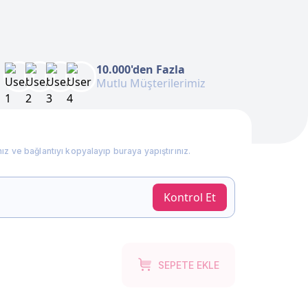
10.000'den Fazla
Mutlu Müşterilerimiz
nız ve bağlantıyı kopyalayıp buraya yapıştırınız.
Kontrol Et
SEPETE EKLE