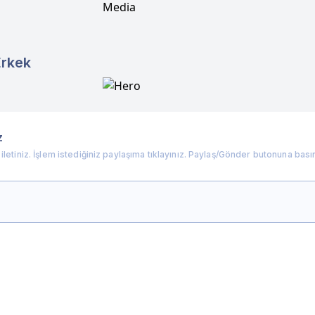
Erkek
z
i iletiniz. İşlem istediğiniz paylaşıma tıklayınız. Paylaş/Gönder butonuna bası