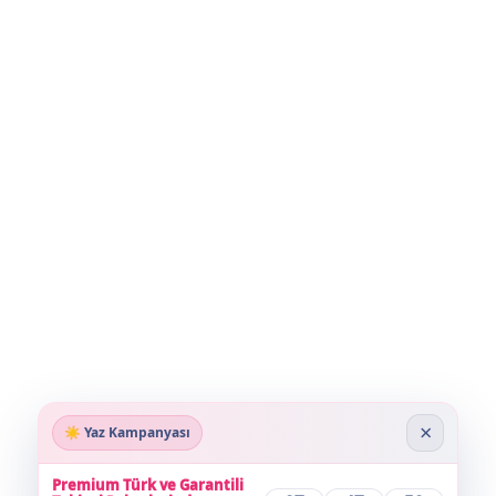
×
☀️ Yaz Kampanyası
Premium Türk ve Garantili