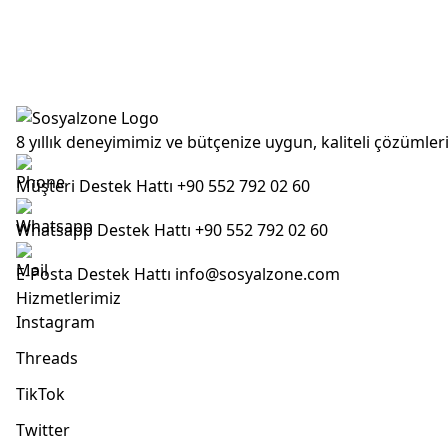
8 yıllık deneyimimiz ve bütçenize uygun, kaliteli çözümler
Müşteri Destek Hattı
+90 552 792 02 60
Whatsapp Destek Hattı
+90 552 792 02 60
E-Posta Destek Hattı
info@sosyalzone.com
Hizmetlerimiz
Instagram
Threads
TikTok
Twitter