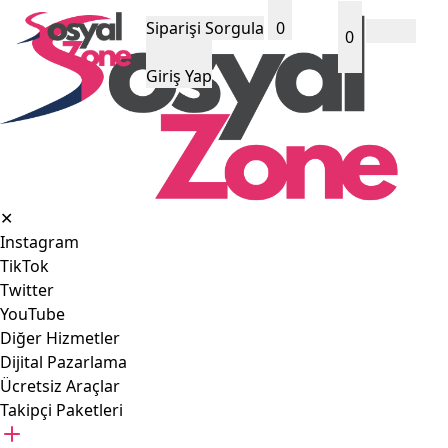
Siparişi Sorgula
0
0
Giriş Yap
✕
Instagram
TikTok
Twitter
YouTube
Diğer Hizmetler
Dijital Pazarlama
Ücretsiz Araçlar
Takipçi Paketleri