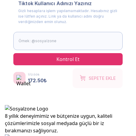
Tiktok Kullanıcı Adınızı Yazınız
Gizli hesaplara işlem yapılamamaktadır. Hesabınız gizli
ise lütfen açınız. Link ya da kullanıcı adını doğru
verdiğinizden emin olunuz.
Kontrol Et
172.50₺
SEPETE EKLE
172.50₺
8 yıllık deneyimimiz ve bütçenize uygun, kaliteli
çözümlerimizle sosyal medyada güçlü bir iz
bırakmanızı sağlıyoruz.