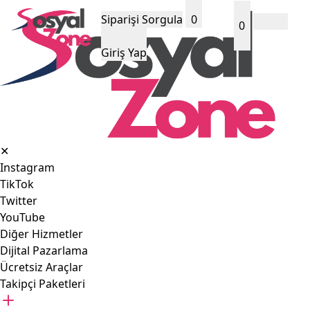
Siparişi Sorgula
0
0
Giriş Yap
✕
Instagram
TikTok
Twitter
YouTube
Diğer Hizmetler
Dijital Pazarlama
Ücretsiz Araçlar
Takipçi Paketleri