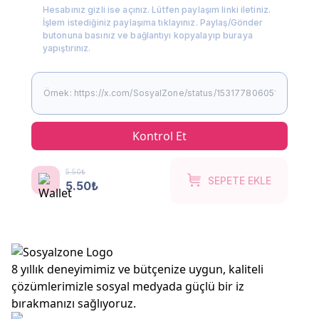
Hesabınız gizli ise açınız. Lütfen paylaşım linki iletiniz.
İşlem istediğiniz paylaşıma tıklayınız. Paylaş/Gönder
butonuna basınız ve bağlantıyı kopyalayıp buraya
yapıştırınız.
Kontrol Et
5.50₺
SEPETE EKLE
5.50₺
8 yıllık deneyimimiz ve bütçenize uygun, kaliteli
çözümlerimizle sosyal medyada güçlü bir iz
bırakmanızı sağlıyoruz.