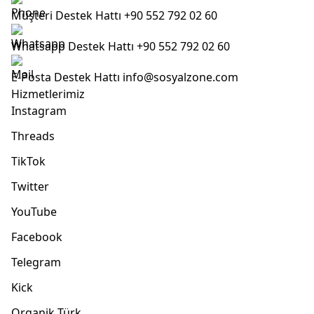
Müşteri Destek Hattı
+90 552 792 02 60
Whatsapp Destek Hattı
+90 552 792 02 60
E-Posta Destek Hattı
info@sosyalzone.com
Hizmetlerimiz
Instagram
Threads
TikTok
Twitter
YouTube
Facebook
Telegram
Kick
Organik Türk