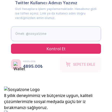
Twitter Kullanıcı Adınızı Yazınız
Gizli hesaplara işlem yapılamamaktadır. Hesabınız gizli
ise lütfen açınız. Link ya da kullanıcı adını doğru
verdiğinizden emin olunuz.
Kontrol Et
4895.00₺
SEPETE EKLE
4895.00₺
8 yıllık deneyimimiz ve bütçenize uygun, kaliteli
çözümlerimizle sosyal medyada güçlü bir iz
bırakmanızı sağlıyoruz.