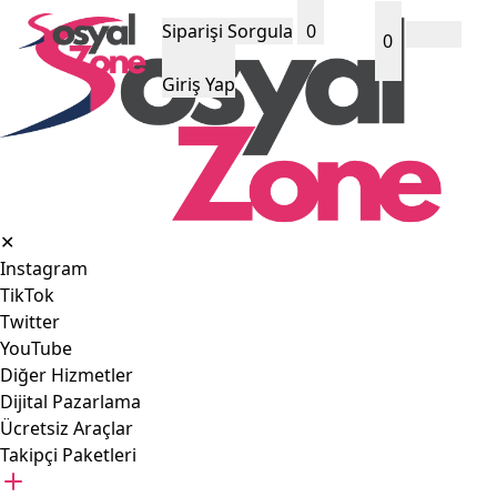
Siparişi Sorgula
0
0
Giriş Yap
✕
Instagram
TikTok
Twitter
YouTube
Diğer Hizmetler
Dijital Pazarlama
Ücretsiz Araçlar
Takipçi Paketleri